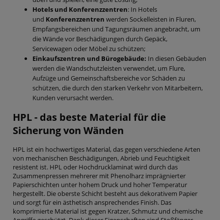
Hotels und Konferenzzentren
: In Hotels
und
Konferenzzentren
werden Sockelleisten in Fluren,
Empfangsbereichen und Tagungsräumen angebracht, um
die Wände vor Beschädigungen durch Gepäck,
Servicewagen oder Möbel zu schützen;
Einkaufszentren und Bürogebäude:
In diesen Gebäuden
werden die Wandschutzleisten verwendet, um Flure,
Aufzüge und Gemeinschaftsbereiche vor Schäden zu
schützen, die durch den starken Verkehr von Mitarbeitern,
Kunden verursacht werden.
HPL - das beste Material für die
Sicherung von Wänden
HPL ist ein hochwertiges Material, das gegen verschiedene Arten
von mechanischen Beschädigungen, Abrieb und Feuchtigkeit
resistent ist. HPL oder Hochdrucklaminat wird durch das
Zusammenpressen mehrerer mit Phenolharz imprägnierter
Papierschichten unter hohem Druck und hoher Temperatur
hergestellt. Die oberste Schicht besteht aus dekorativem Papier
und sorgt für ein ästhetisch ansprechendes Finish. Das
komprimierte Material ist gegen Kratzer, Schmutz und chemische