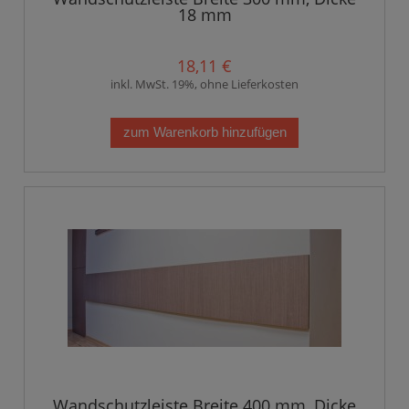
18 mm
18,11 €
inkl. MwSt. 19%, ohne Lieferkosten
zum Warenkorb hinzufügen
Wandschutzleiste Breite 400 mm, Dicke