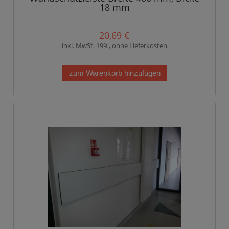
18 mm
20,69 €
inkl. MwSt. 19%, ohne Lieferkosten
zum Warenkorb hinzufügen