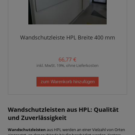
Wandschutzleiste HPL Breite 400 mm
66,77 €
inkl. MwSt. 19%, ohne Lieferkosten
zum Warenkorb hinzufügen
Wandschutzleisten aus HPL:
Qualität
und Zuverlässigkeit
Wandschutzleisten
aus HPL werden an einer Vielzahl von Orten
eingesetzt, an denen Wände häufig beschädigt werden. Kratzer