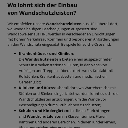
Wo lohnt sich der Einbau
von
Wandschutzleisten
?
Wir empfehlen unsere
Wandschutzleisten
aus HPL überall dort,
wo Wände häufigen Beschädigungen ausgesetzt sind.
Wandabweiser aus HPL werden in verschiedenen Einrichtungen
mit hohem Verkehrsaufkommen und besonderen Anforderungen
an den Wandschutz eingesetzt. Beispiele für solche Orte sind:
Krankenhäuser und Kliniken
:
Die
Wandschutzleisten
bieten einen ausgezeichneten
Schutz in Krankenstationen, Fluren, in der Nähe von
Aufzügen und Treppen - überall dort, wo es Kontakt mit
Rollstühlen, Krankenhausbetten und medizinischen
Geräten gibt;
Kliniken und Büros:
Überall dort, wo Wartebereiche mit
Stühlen und Bänken eingerichtet wurden, lohnt es sich, die
Wandschutzleisten anzubringen, um die Wände vor
Beschädigungen durch Stuhllehnen zu schützen;
Schulen und Kindergärten:
In diesen Einrichtungen
sind
Wandschutzleisten
in Klassenräumen, Fluren,
Kantinen und anderen Bereichen, in denen Kinder lernen,
üben und spielen, eine gute Lösung;