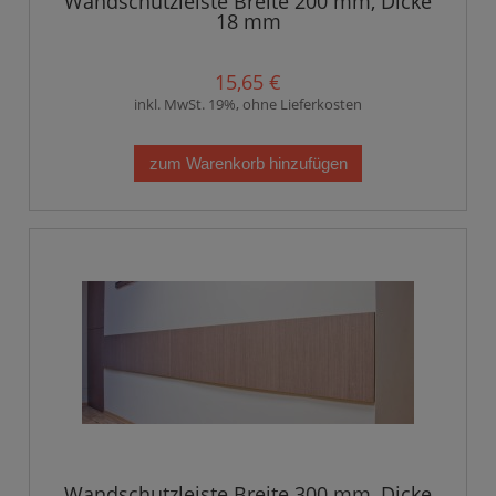
Wandschutzleiste Breite 200 mm, Dicke
18 mm
15,65 €
inkl. MwSt. 19%, ohne Lieferkosten
zum Warenkorb hinzufügen
Wandschutzleiste Breite 300 mm, Dicke