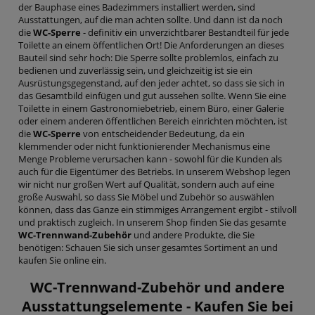
der Bauphase eines Badezimmers installiert werden, sind
Ausstattungen, auf die man achten sollte. Und dann ist da noch
die
WC-Sperre
- definitiv ein unverzichtbarer Bestandteil für jede
Toilette an einem öffentlichen Ort! Die Anforderungen an dieses
Bauteil sind sehr hoch: Die Sperre sollte problemlos, einfach zu
bedienen und zuverlässig sein, und gleichzeitig ist sie ein
Ausrüstungsgegenstand, auf den jeder achtet, so dass sie sich in
das Gesamtbild einfügen und gut aussehen sollte. Wenn Sie eine
Toilette in einem Gastronomiebetrieb, einem Büro, einer Galerie
oder einem anderen öffentlichen Bereich einrichten möchten, ist
die
WC-Sperre
von entscheidender Bedeutung, da ein
klemmender oder nicht funktionierender Mechanismus eine
Menge Probleme verursachen kann - sowohl für die Kunden als
auch für die Eigentümer des Betriebs. In unserem Webshop legen
wir nicht nur großen Wert auf Qualität, sondern auch auf eine
große Auswahl, so dass Sie Möbel und Zubehör so auswählen
können, dass das Ganze ein stimmiges Arrangement ergibt - stilvoll
und praktisch zugleich. In unserem Shop finden Sie das gesamte
WC-Trennwand-Zubehör
und andere Produkte, die Sie
benötigen: Schauen Sie sich unser gesamtes Sortiment an und
kaufen Sie online ein.
WC-Trennwand-Zubehör
und andere
Ausstattungselemente - Kaufen Sie bei