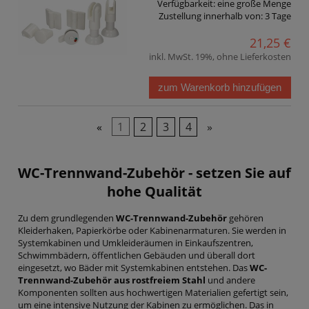
Verfügbarkeit:
eine große Menge
Zustellung innerhalb von:
3 Tage
21,25 €
inkl. MwSt. 19%, ohne Lieferkosten
zum Warenkorb hinzufügen
«
1
2
3
4
»
WC-Trennwand-Zubehör
- setzen Sie auf
hohe Qualität
Zu dem grundlegenden
WC-Trennwand-Zubehör
gehören
Kleiderhaken, Papierkörbe oder Kabinenarmaturen. Sie werden in
Systemkabinen und Umkleideräumen in Einkaufszentren,
Schwimmbädern, öffentlichen Gebäuden und überall dort
eingesetzt, wo Bäder mit Systemkabinen entstehen. Das
WC-
Trennwand-Zubehör aus rostfreiem Stahl
und andere
Komponenten sollten aus hochwertigen Materialien gefertigt sein,
um eine intensive Nutzung der Kabinen zu ermöglichen. Das in