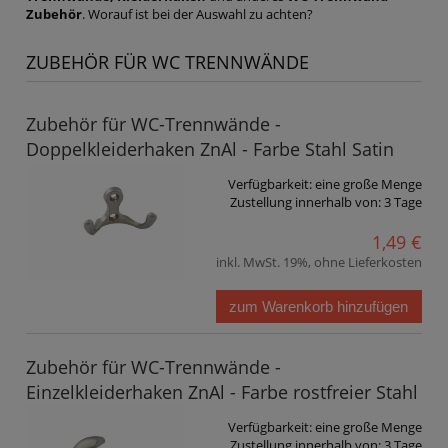
Zubehör
. Worauf ist bei der Auswahl zu achten?
ZUBEHÖR FÜR WC TRENNWÄNDE
Zubehör für WC-Trennwände -
Doppelkleiderhaken ZnAl - Farbe Stahl Satin
Verfügbarkeit:
eine große Menge
Zustellung innerhalb von:
3 Tage
1,49 €
inkl. MwSt. 19%, ohne Lieferkosten
zum Warenkorb hinzufügen
Zubehör für WC-Trennwände -
Einzelkleiderhaken ZnAl - Farbe rostfreier Stahl
Verfügbarkeit:
eine große Menge
Zustellung innerhalb von:
3 Tage