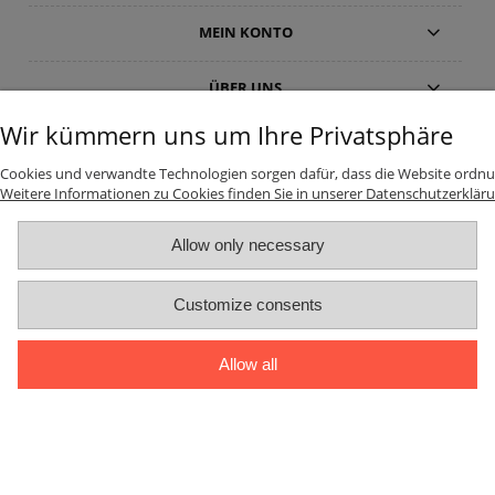
MEIN KONTO
ÜBER UNS
Wir kümmern uns um Ihre Privatsphäre
Vollversion der Webseite
Cookies und verwandte Technologien sorgen dafür, dass die Website ordnu
Powered by Shoper
Weitere Informationen zu Cookies finden Sie in unserer Datenschutzerkläru
Allow only necessary
Customize consents
Allow all