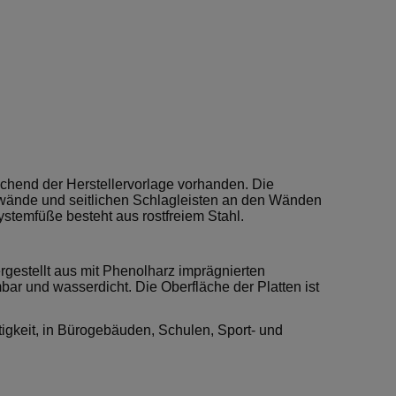
chend der Herstellervorlage vorhanden. Die
nwände und seitlichen Schlagleisten an den Wänden
Systemfüße besteht aus rostfreiem Stahl.
ergestellt aus mit Phenolharz imprägnierten
mbar und wasserdicht. Die Oberfläche der Platten ist
gkeit, in Bürogebäuden, Schulen, Sport- und