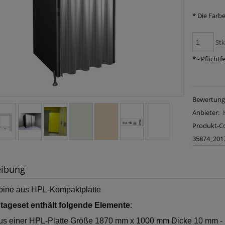
*
Die Farbe
Stk
*
- Pflichtf
Bewertung
Anbieter:
Produkt-C
35874_201
eibung
ine aus HPL-Kompaktplatte
ageset enthält folgende Elemente
:
us einer HPL-Platte Größe 1870 mm x 1000 mm Dicke 10 mm - 