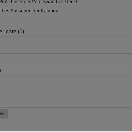
Profil hinter der Vorderwand versteckt
isches Aussehen der Kabinen
erichte (0)
t:
en