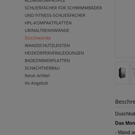
ALUMINIUMPROFILE
SCHLIEßFÄCHER FÜR SCHWIMMBÄDER
UND FITNESS-SCHLIEßFÄCHER
HPL-KOMPAKTPLATTEN
URINALTRENNWÄNDE
Duschwande
WANDSCHUTZLEISTEN
HEIZKÖRPERVERKLEIDUNGEN
BADEZIMMERPLATTEN
SCHACHTVERBAU
Neue Artikel
Im Angebot
Beschr
Duschkab
Das Mont
- Wand a