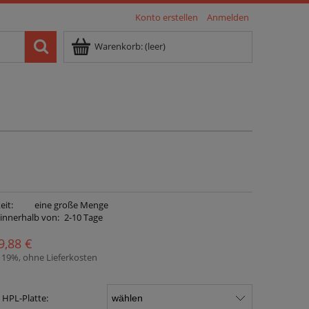
Konto erstellen
Anmelden
Warenkorb:
(leer)
eit:
eine große Menge
 innerhalb von:
2-10 Tage
9,88 €
. 19%, ohne Lieferkosten
 HPL-Platte: