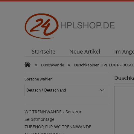
Startseite
Neue Artikel
Im Ang
»
»
Duschwande
Duschkabinen HPL LUX P - DUSC
Duschk
Sprache wählen
WC TRENNWÄNDE - Sets zur
Selbstmontage
ZUBEHÖR FÜR WC TRENNWÄNDE