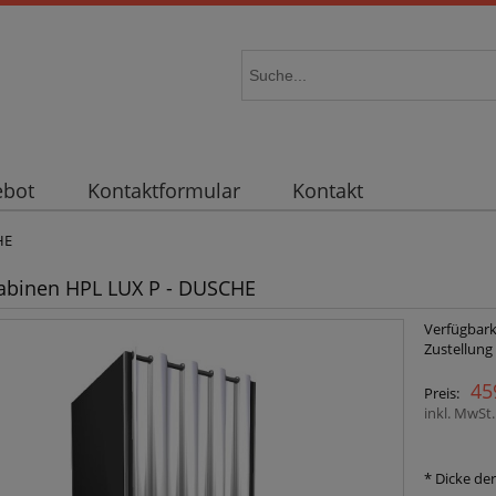
ebot
Kontaktformular
Kontakt
HE
abinen HPL LUX P - DUSCHE
Verfügbark
Zustellung
45
Preis:
inkl. MwSt
*
Dicke der