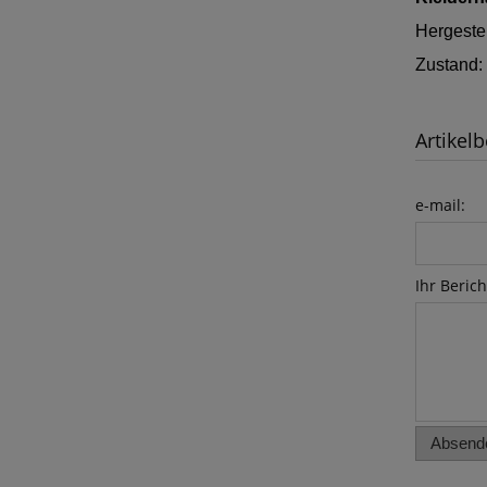
Hergestel
Zustand:
Artikelb
e-mail:
Ihr Berich
Absend