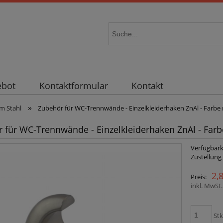
ebot
Kontaktformular
Kontakt
»
em Stahl
Zubehör für WC-Trennwände - Einzelkleiderhaken ZnAl - Farbe r
 für WC-Trennwände - Einzelkleiderhaken ZnAl - Farbe
Verfügbark
Zustellung
2,
Preis:
inkl. MwSt
Stk