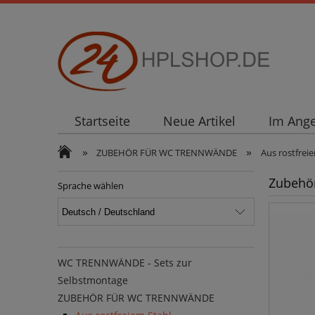
Startseite
Neue Artikel
Im Ang
»
»
ZUBEHÖR FÜR WC TRENNWÄNDE
Aus rostfrei
Zubehör
Sprache wählen
WC TRENNWÄNDE - Sets zur
Selbstmontage
ZUBEHÖR FÜR WC TRENNWÄNDE