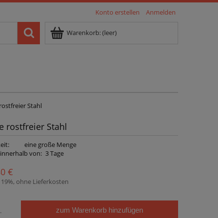
Konto erstellen
Anmelden
Warenkorb:
(leer)
ostfreier Stahl
 rostfreier Stahl
eit:
eine große Menge
 innerhalb von:
3 Tage
80 €
. 19%, ohne Lieferkosten
zum Warenkorb hinzufügen
.