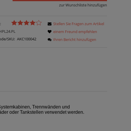
zur Wunschliste hinzufügen
:
Stellen Sie Fragen zum Artikel
HPL24.PL
einem Freund empfehlen
ode/SKU:
AKC100042
Ihren Bericht hinzufügen
n Systemkabinen, Trennwänden und
der oder Tankstellen verwendet werden.