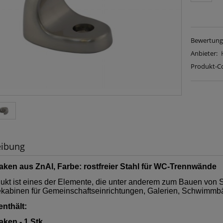
Bewertung
Anbieter:
Produkt-C
eibung
aken aus ZnAl, Farbe: rostfreier Stahl für WC-Trennwände
ukt ist eines der Elemente, die unter anderem zum Bauen vo
kabinen für Gemeinschaftseinrichtungen, Galerien, Schwimmbä
enthält:
aken - 1 Stk.