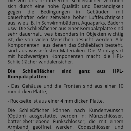
Die von uns produzierten Schließfächer zeichnen
sich durch eine hohe Qualität und Beständigkeit
gegen die Bedingungen in Gebäuden mit
dauerhafter oder zeitweise hoher Luftfeuchtigkeit
aus, wie z. B. in Schwimmbädern, Aquaparks, Bädern
usw. Die Schließfächer aus einer Kompaktplatte sind
sehr dauerhaft, was besonders in Objekten wichtig
ist, die von vielen Menschen besucht werden. Alle
Komponenten, aus denen das Schließfach besteht,
sind aus wasserfesten Materialien. Die Montageart
mit hochwertigen Komponenten macht die HPL-
Schließfächer vandalensicher.
Die Schließfächer sind ganz aus HPL-
Kompaktplatten:
- Das Gehäuse und die Fronten sind aus einer 10
mm dicken Platte;
- Rückseite ist aus einer 4 mm dicken Platte.
Die Schließfächer können nach Kundenwunsch
(Option) ausgestattet werden in: Münzschlösser,
batteriebetriebene Funkschlösser, die mit einem
Armband geöffnet werden, Codeschlösser und