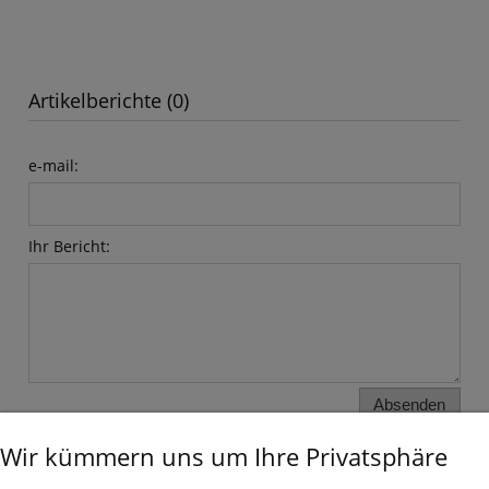
Artikelberichte (0)
e-mail:
Ihr Bericht:
Absenden
Wir kümmern uns um Ihre Privatsphäre
INFORMATIONEN