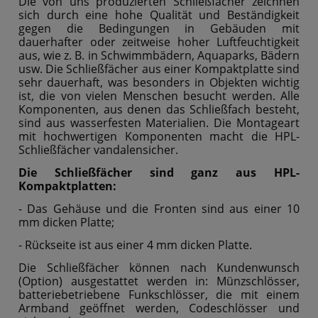
Die von uns produzierten Schließfächer zeichnen
sich durch eine hohe Qualität und Beständigkeit
gegen die Bedingungen in Gebäuden mit
dauerhafter oder zeitweise hoher Luftfeuchtigkeit
aus, wie z. B. in Schwimmbädern, Aquaparks, Bädern
usw. Die Schließfächer aus einer Kompaktplatte sind
sehr dauerhaft, was besonders in Objekten wichtig
ist, die von vielen Menschen besucht werden. Alle
Komponenten, aus denen das Schließfach besteht,
sind aus wasserfesten Materialien. Die Montageart
mit hochwertigen Komponenten macht die HPL-
Schließfächer vandalensicher.
Die Schließfächer sind ganz aus HPL-
Kompaktplatten:
- Das Gehäuse und die Fronten sind aus einer 10
mm dicken Platte;
- Rückseite ist aus einer 4 mm dicken Platte.
Die Schließfächer können nach Kundenwunsch
(Option) ausgestattet werden in: Münzschlösser,
batteriebetriebene Funkschlösser, die mit einem
Armband geöffnet werden, Codeschlösser und