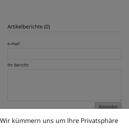
Artikelberichte (0)
e-mail:
Ihr Bericht:
Absenden
Wir kümmern uns um Ihre Privatsphäre
INFORMATIONEN