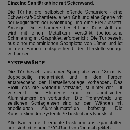
Einzelne Sanitärkabine mit Seitenwand.
Die Tür hat drei selbstschließende Scharniere - eine
Schwerkraft-Scharniere, einen Griff und eine Sperre mit
der Möglichkeit der Notöffnung und eine Frei-/Besetzt-
Anzeige. Die Scharniere besteht aus Kunststoff und
wird mit einem Metallkern verstärkt (periodische
Schmierung mit Graphitfett erforderlich). Die Tür besteht
aus einer melaminierten Spanplatte von 18mm und ist
in den Farben entsprechend der Herstellervorlage
vorhanden.
SYSTEMWÄNDE:
Die Tür besteht aus einer Spanplatte von 18mm, ist
doppelseitig melaminiert und in den Farben
entsprechend der Herstellervorlage vorhanden. Das
Profil, das die Vordertür verstärkt, ist hinter der Tür
versteckt. Die Elemente sind mit anodisierten
Aluminiumprofilen verbunden. Die Trennwände und
seitlichen Schlagleisten sind an den Wänden mit
anodisierten Aluminiumprofilen befestigt. Die
Konstruktion der Systemfüße besteht aus Kunststoff.
Alle Kanten der Elemente bestehen aus Spanplatten
und sind mit einem PVC-Rand von 2mm abgeklebt.