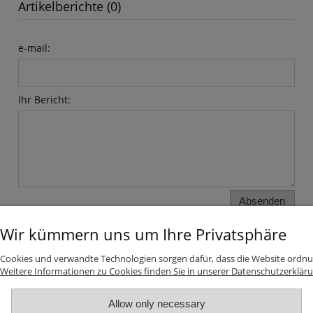
Artikelberichte (0)
e-mail:
Ihr Bericht:
Absenden
Wir kümmern uns um Ihre Privatsphäre
INFORMATIONEN
Cookies und verwandte Technologien sorgen dafür, dass die Website ordnu
Weitere Informationen zu Cookies finden Sie in unserer Datenschutzerkläru
Top-Kategorien
Allow only necessary