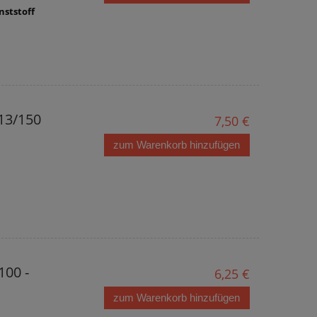
nststoff
13/150
7,50 €
zum Warenkorb hinzufügen
100 -
6,25 €
zum Warenkorb hinzufügen