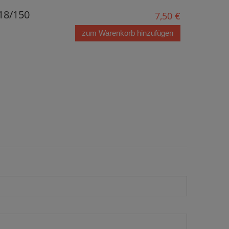
18/150
7,50 €
zum Warenkorb hinzufügen