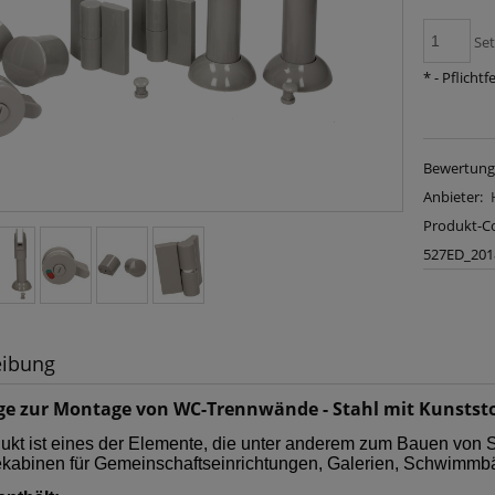
Se
*
- Pflichtf
Bewertung
Anbieter:
Produkt-C
527ED_201
eibung
ge zur Montage von WC-Trennwände - Stahl mit Kunststo
ukt ist eines der Elemente, die unter anderem zum Bauen vo
kabinen für Gemeinschaftseinrichtungen, Galerien, Schwimmbä