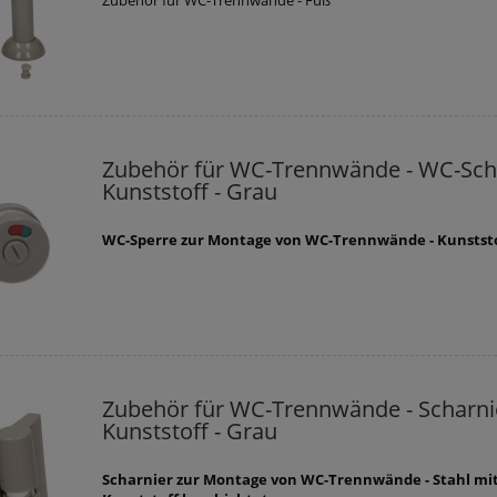
Zubehör für WC-Trennwände - Fuß
Zubehör für WC-Trennwände - WC-Schl
Kunststoff - Grau
WC-Sperre zur Montage von WC-Trennwände - Kunstst
Zubehör für WC-Trennwände - Scharnie
Kunststoff - Grau
Scharnier zur Montage von WC-Trennwände - Stahl mi