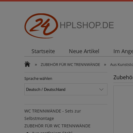
Startseite
Neue Artikel
Im Ang
»
»
ZUBEHÖR FÜR WC TRENNWÄNDE
Aus Kunststo
Zubehör
Sprache wählen
WC TRENNWÄNDE - Sets zur
Selbstmontage
ZUBEHÖR FÜR WC TRENNWÄNDE