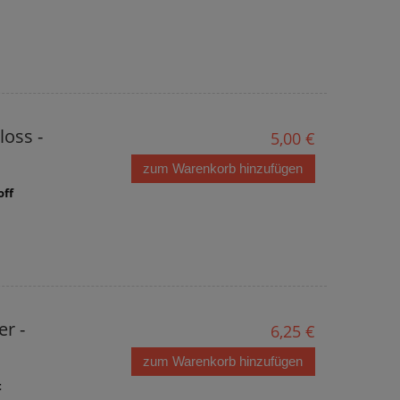
oss -
5,00 €
zum Warenkorb hinzufügen
off
r -
6,25 €
zum Warenkorb hinzufügen
t