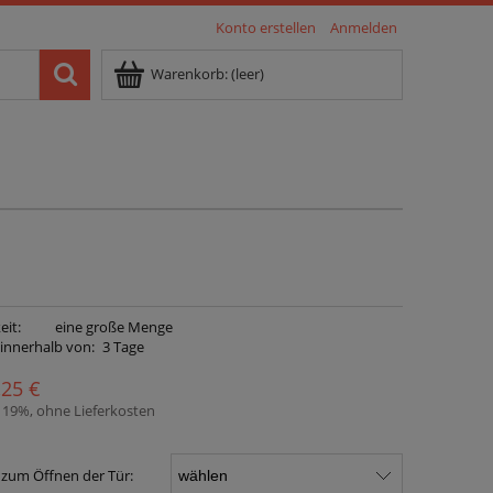
Konto erstellen
Anmelden
Warenkorb:
(leer)
eit:
eine große Menge
 innerhalb von:
3 Tage
,25 €
. 19%, ohne Lieferkosten
zum Öffnen der Tür: